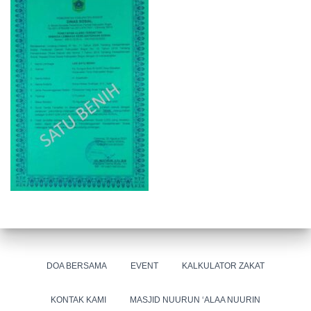
DOA BERSAMA
EVENT
KALKULATOR ZAKAT
KONTAK KAMI
MASJID NUURUN ‘ALAA NUURIN