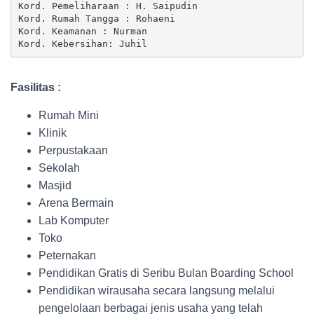
Kord. Pemeliharaan : H. Saipudin

Kord. Rumah Tangga : Rohaeni

Kord. Keamanan : Nurman

Kord. Kebersihan: Juhil
Fasilitas :
Rumah Mini
Klinik
Perpustakaan
Sekolah
Masjid
Arena Bermain
Lab Komputer
Toko
Peternakan
Pendidikan Gratis di Seribu Bulan Boarding School
Pendidikan wirausaha secara langsung melalui
pengelolaan berbagai jenis usaha yang telah