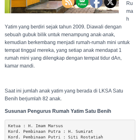
Ru
ma
h
Yatim yang berdiri sejak tahun 2009. Diawali dengan
sebuah gubuk bilik untuk menampung anak-anak,
kemudian berkembang menjadi rumah-rumah mini untuk
tempat tinggal mereka, yang setiap anak mendapat 1
rumah mini yang dilengkap dengan tempat tidur dAn,
kamar mandi.
Saat ini jumlah anak yatim yang berada di LKSA Satu
Benih berjumlah 82 anak.
Susunan Pengurus Rumah Yatim Satu Benih
Ketua : H. Imam Marsus

Kord. Pembinaan Putra : H. Sumirat

Kord. Pembinaan Putri : Siti Rostatiah
